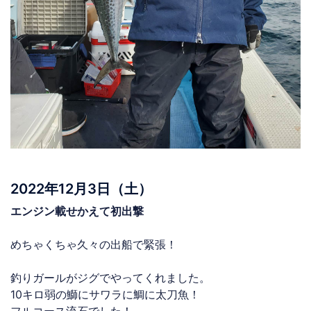
2022年12月3日（土）
エンジン載せかえて初出撃
めちゃくちゃ久々の出船で緊張！
釣りガールがジグでやってくれました。
10キロ弱の鰤にサワラに鯛に太刀魚！
フルコース流石でした！