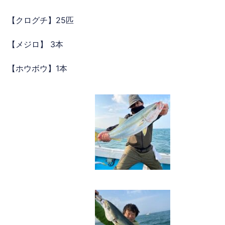
【クログチ】25匹
【メジロ】 3本
【ホウボウ】1本