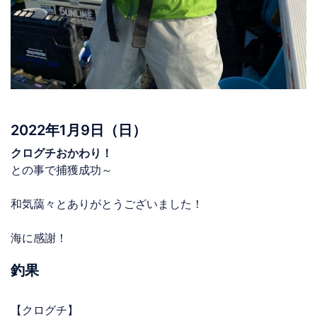
2022年1月9日（日）
クログチおかわり！
との事で捕獲成功～
和気藹々とありがとうございました！
海に感謝！
釣果
【クログチ】